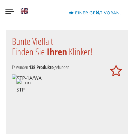
English
Direkt
zum
Bunte Vielfalt
Inhalt
Finden Sie
Ihren
Klinker!
Es wurden
138
Produkte
gefunden