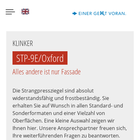
English
Direkt
zum
KLINKER
Inhalt
STP-9E/Oxford
Alles andere ist nur Fassade
Die Strangpressziegel sind absolut
widerstandsfähig und frostbeständig. Sie
erhalten Sie auf Wunsch in allen Standard- und
Sonderformaten und einer Vielzahl von
Oberflächen. Eine kleine Auswahl zeigen wir
Ihnen hier. Unsere Ansprechpartner freuen sich,
Ihre weiterführenden Fragen zu beantworten.