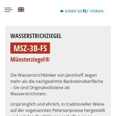
English
Direkt
zum
WASSERSTRICHZIEGEL
Inhalt
MSZ-3B-FS
Münsterziegel®
Die Wasserstrichklinker von Janinhoff zeigen
mehr als die nachgeahmte Backsteinoberfläche
– Sie sind Originalvollsteine als
Wasserstrichstein.
Ursprünglich und ehrlich, in traditioneller Weise
auf der sogenannten Petersenpresse hergestellt