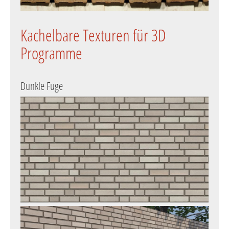
Kachelbare Texturen für 3D
Programme
Dunkle Fuge