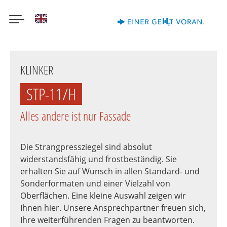
English
Direkt
zum
KLINKER
Inhalt
STP-11/H
Alles andere ist nur Fassade
Die Strangpressziegel sind absolut
widerstandsfähig und frostbeständig. Sie
erhalten Sie auf Wunsch in allen Standard- und
Sonderformaten und einer Vielzahl von
Oberflächen. Eine kleine Auswahl zeigen wir
Ihnen hier. Unsere Ansprechpartner freuen sich,
Ihre weiterführenden Fragen zu beantworten.