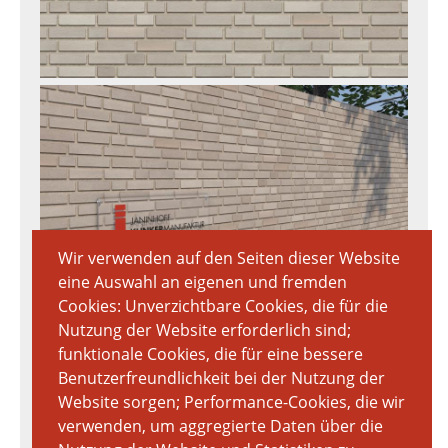
Wir verwenden auf den Seiten dieser Website
eine Auswahl an eigenen und fremden
Cookies: Unverzichtbare Cookies, die für die
Download Textur
Nutzung der Website erforderlich sind;
7020px × 3712px
funktionale Cookies, die für eine bessere
11.04 MB
Benutzerfreundlichkeit bei der Nutzung der
Website sorgen; Performance-Cookies, die wir
verwenden, um aggregierte Daten über die