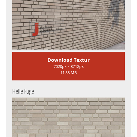
Download Textur
7020px × 3712px
11.38 MB
Helle Fuge