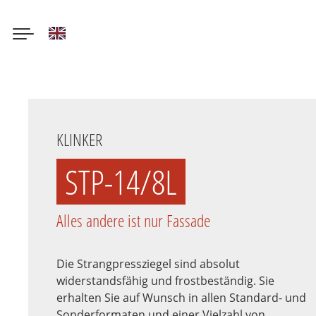
English
Direkt
zum
Inhalt
KLINKER
STP-14/8L
Alles andere ist nur Fassade
Die Strangpressziegel sind absolut
widerstandsfähig und frostbeständig. Sie
erhalten Sie auf Wunsch in allen Standard- und
Sonderformaten und einer Vielzahl von