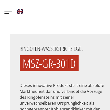
English
Direkt
zum
Inhalt
RINGOFEN-WASSERSTRICHZIEGEL
MSZ-GR-301D
Dieses innovative Produkt stellt eine absolute
Marktneuheit dar und verbindet die Vorzüge
des Ringofensteins mit seiner
unverwechselbaren Ursprünglichkeit als
hochgebrannter Kohlebrandklinker mit den