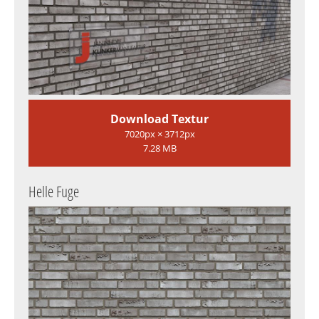
Download Textur
7020px × 3712px
7.28 MB
Helle Fuge