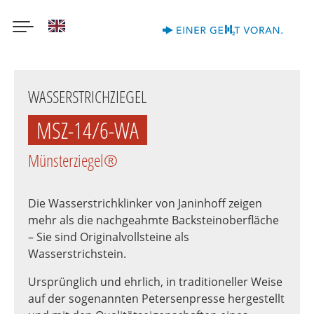
English
Direkt
zum
WASSERSTRICHZIEGEL
Inhalt
MSZ-14/6-WA
Münsterziegel®
Die Wasserstrichklinker von Janinhoff zeigen
mehr als die nachgeahmte Backsteinoberfläche
– Sie sind Originalvollsteine als
Wasserstrichstein.
Ursprünglich und ehrlich, in traditioneller Weise
auf der sogenannten Petersenpresse hergestellt