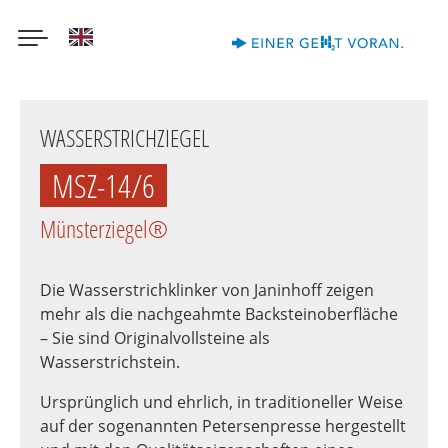
English
Direkt
zum
WASSERSTRICHZIEGEL
Inhalt
MSZ-14/6
Münsterziegel®
Die Wasserstrichklinker von Janinhoff zeigen
mehr als die nachgeahmte Backsteinoberfläche
– Sie sind Originalvollsteine als
Wasserstrichstein.
Ursprünglich und ehrlich, in traditioneller Weise
auf der sogenannten Petersenpresse hergestellt