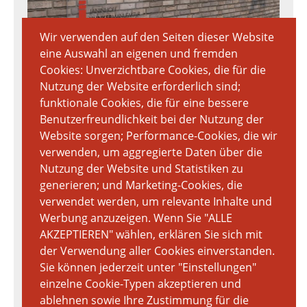
Wir verwenden auf den Seiten dieser Website
eine Auswahl an eigenen und fremden
Cookies: Unverzichtbare Cookies, die für die
Download Textur
Nutzung der Website erforderlich sind;
7020px × 3712px
funktionale Cookies, die für eine bessere
14.06 MB
Benutzerfreundlichkeit bei der Nutzung der
Website sorgen; Performance-Cookies, die wir
verwenden, um aggregierte Daten über die
Nutzung der Website und Statistiken zu
generieren; und Marketing-Cookies, die
verwendet werden, um relevante Inhalte und
Werbung anzuzeigen. Wenn Sie "ALLE
AKZEPTIEREN" wählen, erklären Sie sich mit
der Verwendung aller Cookies einverstanden.
Sie können jederzeit unter "Einstellungen"
einzelne Cookie-Typen akzeptieren und
ablehnen sowie Ihre Zustimmung für die