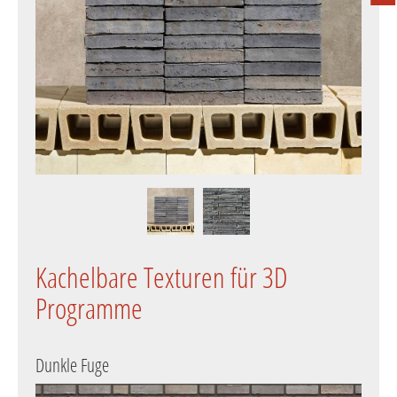
Kachelbare Texturen für 3D
Programme
Dunkle Fuge