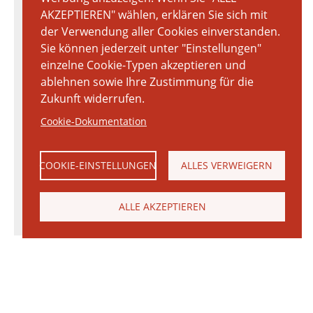
AKZEPTIEREN" wählen, erklären Sie sich mit
der Verwendung aller Cookies einverstanden.
Sie können jederzeit unter "Einstellungen"
einzelne Cookie-Typen akzeptieren und
ablehnen sowie Ihre Zustimmung für die
Zukunft widerrufen.
Cookie-Dokumentation
COOKIE-EINSTELLUNGEN
ALLES VERWEIGERN
ALLE AKZEPTIEREN
© 2026 Janinhoff GmbH & Co. KG
|
KONTAKT
•
ANFAHRT
•
IMPRESSUM
•
DATENSCHUTZERKLÄRUNG