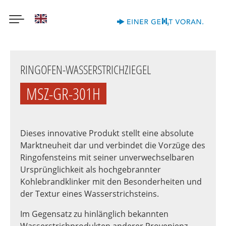
English
Direkt
zum
RINGOFEN-WASSERSTRICHZIEGEL
Inhalt
MSZ-GR-301H
Dieses innovative Produkt stellt eine absolute
Marktneuheit dar und verbindet die Vorzüge des
Ringofensteins mit seiner unverwechselbaren
Ursprünglichkeit als hochgebrannter
Kohlebrandklinker mit den Besonderheiten und
der Textur eines Wasserstrichsteins.
Im Gegensatz zu hinlänglich bekannten
Wasserstrichprodukten anderer Provenienz,