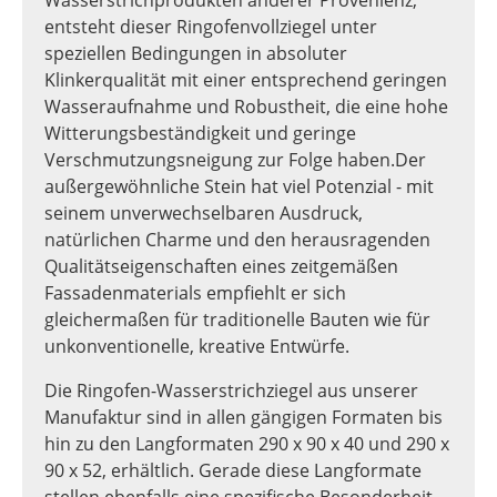
entsteht dieser Ringofenvollziegel unter
speziellen Bedingungen in absoluter
Klinkerqualität mit einer entsprechend geringen
Wasseraufnahme und Robustheit, die eine hohe
Witterungsbeständigkeit und geringe
Verschmutzungsneigung zur Folge haben.Der
außergewöhnliche Stein hat viel Potenzial - mit
seinem unverwechselbaren Ausdruck,
natürlichen Charme und den herausragenden
Qualitätseigenschaften eines zeitgemäßen
Fassadenmaterials empfiehlt er sich
gleichermaßen für traditionelle Bauten wie für
unkonventionelle, kreative Entwürfe.
Die Ringofen-Wasserstrichziegel aus unserer
Manufaktur sind in allen gängigen Formaten bis
hin zu den Langformaten 290 x 90 x 40 und 290 x
90 x 52, erhältlich. Gerade diese Langformate
stellen ebenfalls eine spezifische Besonderheit