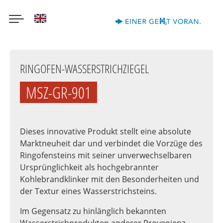
English
Direkt
zum
RINGOFEN-WASSERSTRICHZIEGEL
Inhalt
MSZ-GR-901
Dieses innovative Produkt stellt eine absolute
Marktneuheit dar und verbindet die Vorzüge des
Ringofensteins mit seiner unverwechselbaren
Ursprünglichkeit als hochgebrannter
Kohlebrandklinker mit den Besonderheiten und
der Textur eines Wasserstrichsteins.
Im Gegensatz zu hinlänglich bekannten
Wasserstrichprodukten anderer Provenienz,