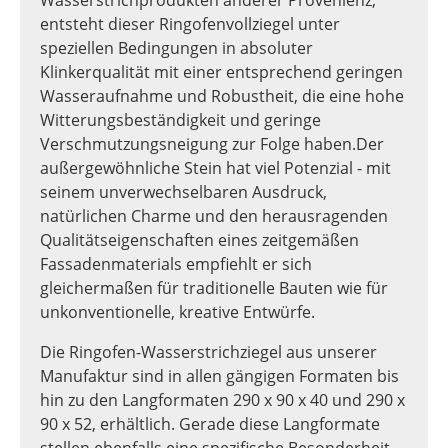
entsteht dieser Ringofenvollziegel unter
speziellen Bedingungen in absoluter
Klinkerqualität mit einer entsprechend geringen
Wasseraufnahme und Robustheit, die eine hohe
Witterungsbeständigkeit und geringe
Verschmutzungsneigung zur Folge haben.Der
außergewöhnliche Stein hat viel Potenzial - mit
seinem unverwechselbaren Ausdruck,
natürlichen Charme und den herausragenden
Qualitätseigenschaften eines zeitgemäßen
Fassadenmaterials empfiehlt er sich
gleichermaßen für traditionelle Bauten wie für
unkonventionelle, kreative Entwürfe.
Die Ringofen-Wasserstrichziegel aus unserer
Manufaktur sind in allen gängigen Formaten bis
hin zu den Langformaten 290 x 90 x 40 und 290 x
90 x 52, erhältlich. Gerade diese Langformate
stellen ebenfalls eine spezifische Besonderheit