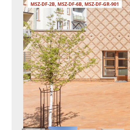
MSZ-DF-2B, MSZ-DF-6B, MSZ-DF-GR-901