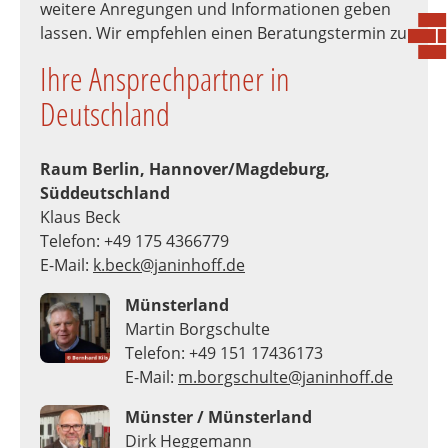
weitere Anregungen und Informationen geben
lassen. Wir empfehlen einen Beratungstermin zu
Ihre Ansprechpartner in
Deutschland
Raum Berlin, Hannover/Magdeburg,
Süddeutschland
Klaus Beck
Telefon: +49 175 4366779
E-Mail:
k.beck@janinhoff.de
Münsterland
Martin Borgschulte
Telefon: +49 151 17436173
E-Mail:
m.borgschulte@janinhoff.de
Münster / Münsterland
Dirk Heggemann