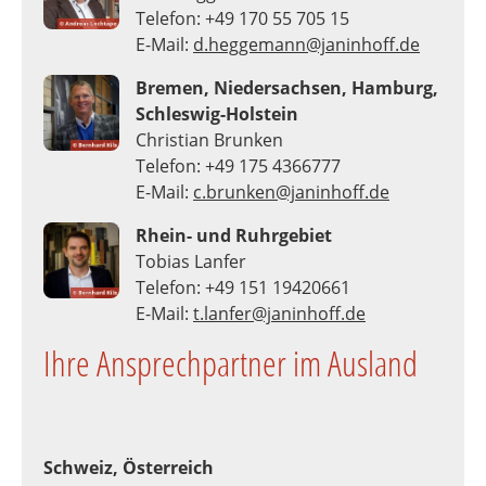
Telefon: +49 170 55 705 15
E-Mail:
d.heggemann@janinhoff.de
Bremen, Niedersachsen, Hamburg,
Schleswig-Holstein
Christian Brunken
Telefon: +49 175 4366777
E-Mail:
c.brunken@janinhoff.de
Rhein- und Ruhrgebiet
Tobias Lanfer
Telefon: +49 151 19420661
E-Mail:
t.lanfer@janinhoff.de
Ihre Ansprechpartner im Ausland
Schweiz, Österreich