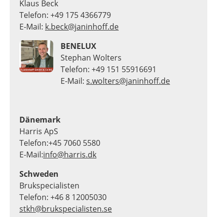
Klaus Beck
Telefon: +49 175 4366779
E-Mail:
k.beck@janinhoff.de
BENELUX
Stephan Wolters
Telefon: +49 151 55916691
E-Mail:
s.wolters@janinhoff.de
Dänemark
Harris ApS
Telefon:+45 7060 5580
E-Mail:
info@harris.dk
Schweden
Brukspecialisten
Telefon: +46 8 12005030
stkh@brukspecialisten.se