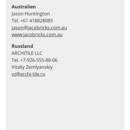
Australien
Jason Huntington
Tel. +61 418828089
jason@jacobricks.com.au
www.jacobricks.com.au
Russland
ARCHITILE LLC
Tel. +7-926-555-88-06
Vitaliy Zemlyanskiy
vz@archi-tile.ru