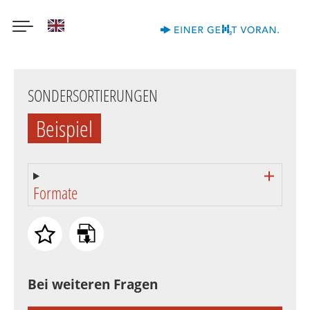
English
Direkt
zum
SONDERSORTIERUNGEN
Inhalt
Beispiel
Formate
Bei weiteren Fragen