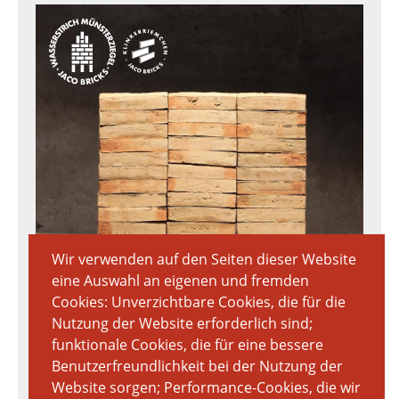
Wir verwenden auf den Seiten dieser Website
eine Auswahl an eigenen und fremden
Cookies: Unverzichtbare Cookies, die für die
Nutzung der Website erforderlich sind;
funktionale Cookies, die für eine bessere
Benutzerfreundlichkeit bei der Nutzung der
Website sorgen; Performance-Cookies, die wir