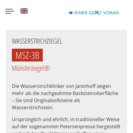
English
Direkt
zum
WASSERSTRICHZIEGEL
Inhalt
MSZ-3B
Münsterziegel®
Die Wasserstrichklinker von Janinhoff zeigen
mehr als die nachgeahmte Backsteinoberfläche
– Sie sind Originalvollsteine als
Wasserstrichstein.
Ursprünglich und ehrlich, in traditioneller Weise
auf der sogenannten Petersenpresse hergestellt