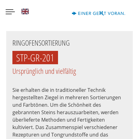
English
Direkt
zum
RINGOFENSORTIERUNG
Inhalt
STP-GR-201
Ursprünglich und vielfältig
Sie erhalten die in traditioneller Technik
hergestellten Ziegel in mehreren Sortierungen
und Farbtönen. Um die Schönheit des
gebrannten Steins herauszuarbeiten, werden
überlieferte Methoden und Fertigkeiten
kultiviert. Das Zusammenspiel verschiedener
Rezepturen und Tongrundstoffe und das