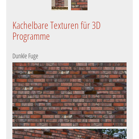
Kachelbare Texturen für 3D
Programme
Dunkle Fuge