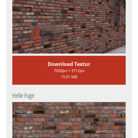
Download Textur
7020px × 3712px
15.91 MB
Helle Fuge