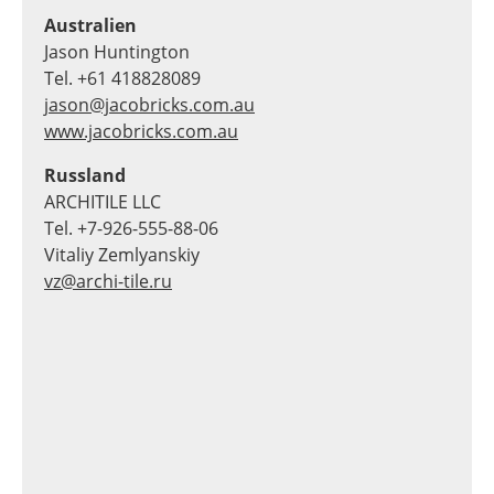
Australien
Jason Huntington
Tel. +61 418828089
jason@jacobricks.com.au
www.jacobricks.com.au
Russland
ARCHITILE LLC
Tel. +7-926-555-88-06
Vitaliy Zemlyanskiy
vz@archi-tile.ru