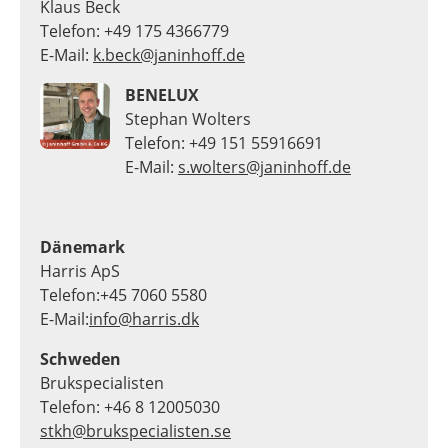
Klaus Beck
Telefon: +49 175 4366779
E-Mail:
k.beck@janinhoff.de
BENELUX
Stephan Wolters
Telefon: +49 151 55916691
E-Mail:
s.wolters@janinhoff.de
Dänemark
Harris ApS
Telefon:+45 7060 5580
E-Mail:
info@harris.dk
Schweden
Brukspecialisten
Telefon: +46 8 12005030
stkh@brukspecialisten.se