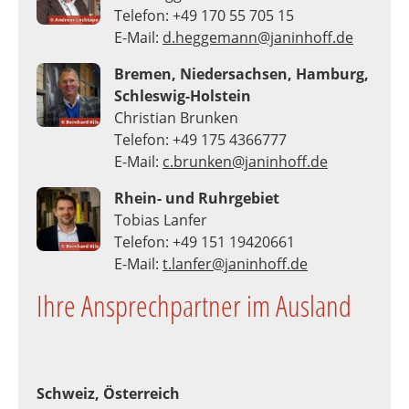
Telefon: +49 170 55 705 15
E-Mail:
d.heggemann@janinhoff.de
Bremen, Niedersachsen, Hamburg,
Schleswig-Holstein
Christian Brunken
Telefon: +49 175 4366777
E-Mail:
c.brunken@janinhoff.de
Rhein- und Ruhrgebiet
Tobias Lanfer
Telefon: +49 151 19420661
E-Mail:
t.lanfer@janinhoff.de
Ihre Ansprechpartner im Ausland
Schweiz, Österreich