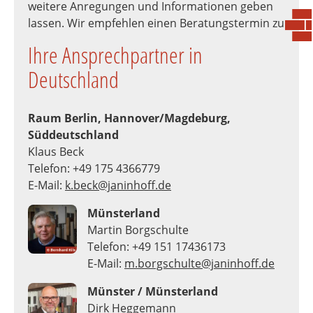
weitere Anregungen und Informationen geben
lassen. Wir empfehlen einen Beratungstermin zu
Ihre Ansprechpartner in
Deutschland
Raum Berlin, Hannover/Magdeburg,
Süddeutschland
Klaus Beck
Telefon: +49 175 4366779
E-Mail:
k.beck@janinhoff.de
Münsterland
Martin Borgschulte
Telefon: +49 151 17436173
E-Mail:
m.borgschulte@janinhoff.de
Münster / Münsterland
Dirk Heggemann