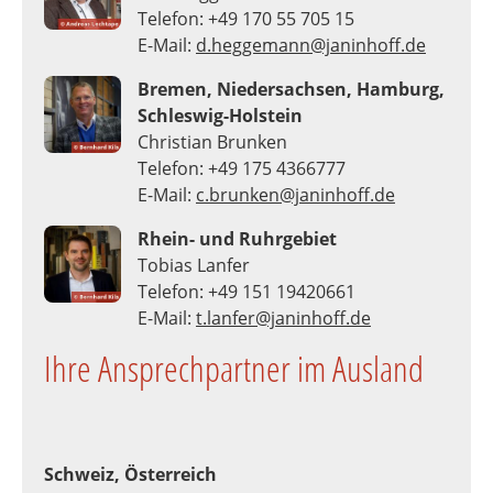
Telefon: +49 170 55 705 15
E-Mail:
d.heggemann@janinhoff.de
Bremen, Niedersachsen, Hamburg,
Schleswig-Holstein
Christian Brunken
Telefon: +49 175 4366777
E-Mail:
c.brunken@janinhoff.de
Rhein- und Ruhrgebiet
Tobias Lanfer
Telefon: +49 151 19420661
E-Mail:
t.lanfer@janinhoff.de
Ihre Ansprechpartner im Ausland
Schweiz, Österreich