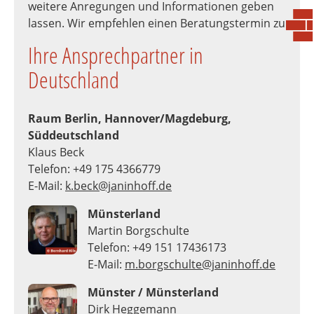
weitere Anregungen und Informationen geben
lassen. Wir empfehlen einen Beratungstermin zu
Ihre Ansprechpartner in
Deutschland
Raum Berlin, Hannover/Magdeburg,
Süddeutschland
Klaus Beck
Telefon: +49 175 4366779
E-Mail:
k.beck@janinhoff.de
Münsterland
Martin Borgschulte
Telefon: +49 151 17436173
E-Mail:
m.borgschulte@janinhoff.de
Münster / Münsterland
Dirk Heggemann