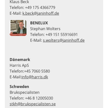
Klaus Beck
Telefon: +49 175 4366779
E-Mail:
k.beck@janinhoff.de
BENELUX
Stephan Wolters
Telefon: +49 151 55916691
E-Mail:
s.wolters@janinhoff.de
Dänemark
Harris ApS
Telefon:+45 7060 5580
E-Mail:
info@harris.dk
Schweden
Brukspecialisten
Telefon: +46 8 12005030
stkh@brukspecialisten.se