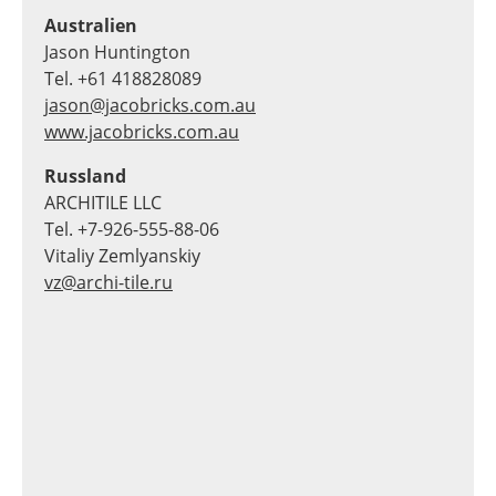
Australien
Jason Huntington
Tel. +61 418828089
jason@jacobricks.com.au
www.jacobricks.com.au
Russland
ARCHITILE LLC
Tel. +7-926-555-88-06
Vitaliy Zemlyanskiy
vz@archi-tile.ru