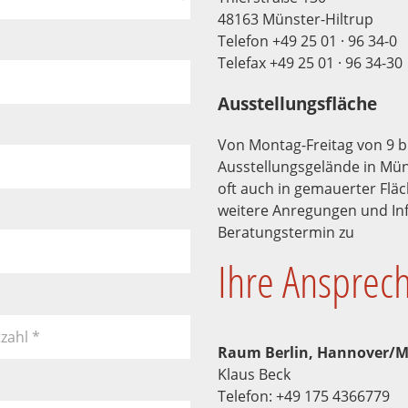
48163 Münster-Hiltrup
Telefon +49 25 01 · 96 34-0
Telefax +49 25 01 · 96 34-30
Ausstellungsfläche
Von Montag-Freitag von 9 b
Ausstellungsgelände in Müns
oft auch in gemauerter Flä
weitere Anregungen und In
Beratungstermin zu
Ihre Ansprec
tzahl
*
Raum Berlin, Hannover/M
Klaus Beck
Telefon: +49 175 4366779