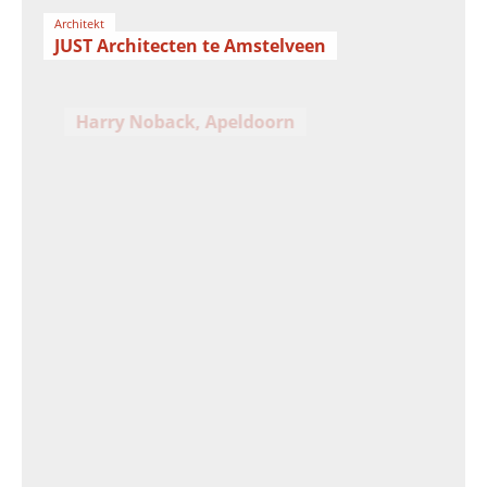
Architekt
JUST Architecten te Amstelveen
Harry Noback, Apeldoorn