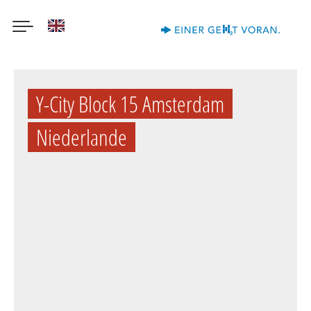
English
Direkt
zum
Y-City Block 15 Amsterdam
Inhalt
Niederlande