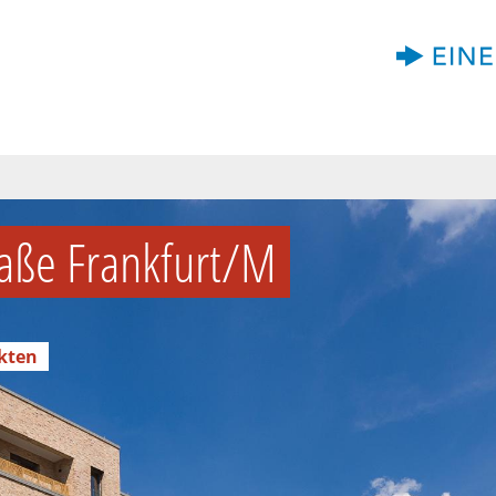
aße Frankfurt/M
ekten