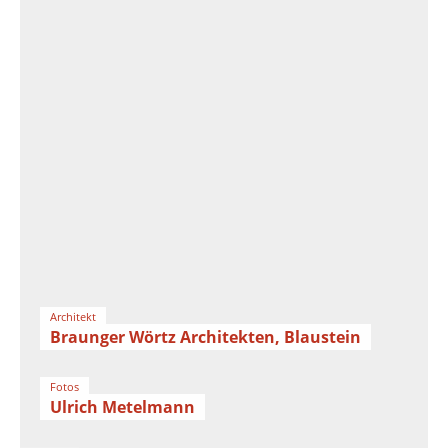
Architekt
Braunger Wörtz Architekten, Blaustein
Fotos
Ulrich Metelmann