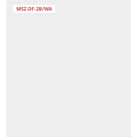
Fassade
MSZ-DF-2B/WA