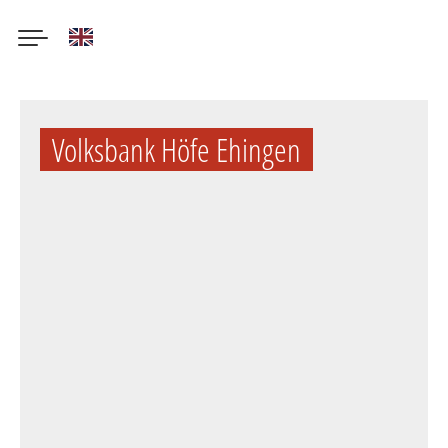
English
Direkt
zum
Volksbank Höfe Ehingen
Inhalt