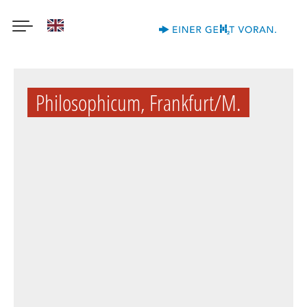
English
Direkt
zum
Philosophicum, Frankfurt/M.
Inhalt