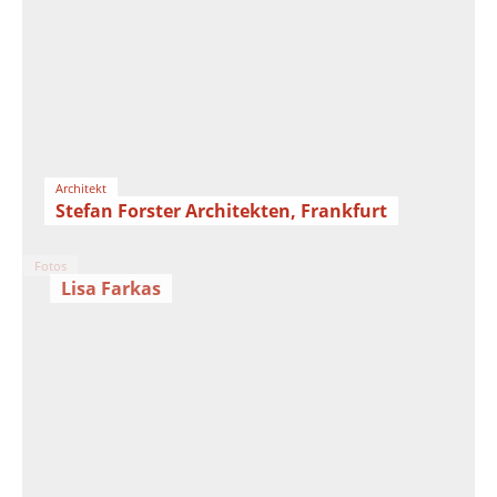
Architekt
Stefan Forster Architekten, Frankfurt
Fotos
Lisa Farkas