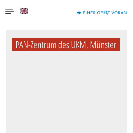
English
Direkt
zum
PAN-Zentrum des UKM, Münster
Inhalt