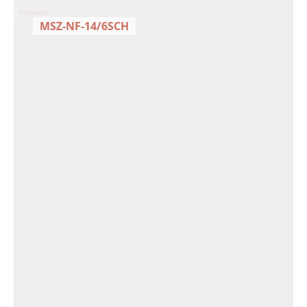
Fassade
MSZ-NF-14/6SCH