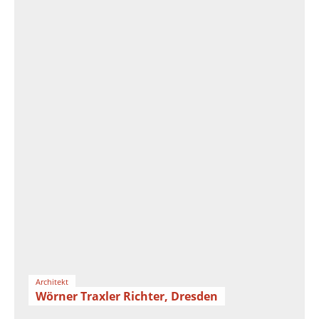
Architekt
Wörner Traxler Richter, Dresden