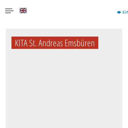
English
Direkt
zum
KITA St. Andreas Emsbüren
Inhalt