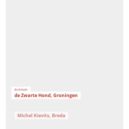
Architekt
de Zwarte Hond, Groningen
Fotos
Michel Kievits, Breda