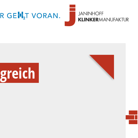
greich