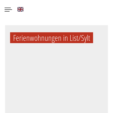
English
Direkt
zum
Ferienwohnungen in List/Sylt
Inhalt