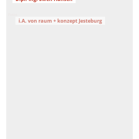
Fotos
i.A. von raum + konzept Jesteburg