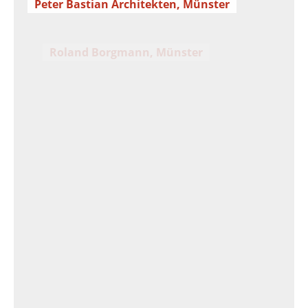
Peter Bastian Architekten, Münster
Roland Borgmann, Münster