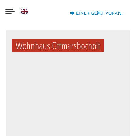
English
Direkt
zum
Wohnhaus Ottmarsbocholt
Inhalt