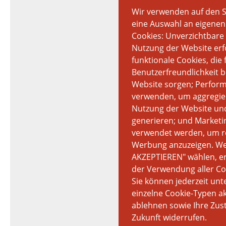
Wir verwenden auf den S
eine Auswahl an eigene
Cookies: Unverzichtbare 
Nutzung der Website erfo
funktionale Cookies, die 
Benutzerfreundlichkeit b
Website sorgen; Perform
verwenden, um aggregier
Nutzung der Website und
generieren; und Marketin
verwendet werden, um re
Werbung anzuzeigen. We
AKZEPTIEREN" wählen, erk
der Verwendung aller Co
Sie können jederzeit unt
einzelne Cookie-Typen a
ablehnen sowie Ihre Zus
Zukunft widerrufen.