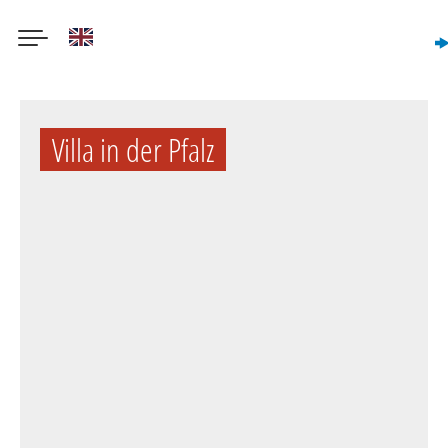
English
Direkt
zum
Villa in der Pfalz
Inhalt