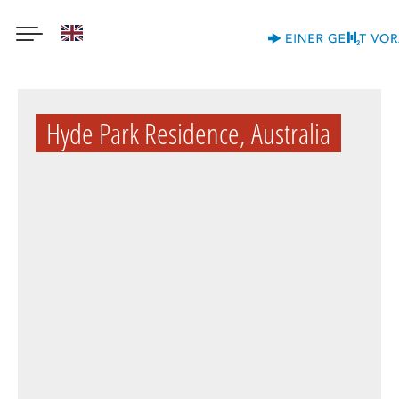
English
Direkt
zum
Hyde Park Residence, Australia
Inhalt