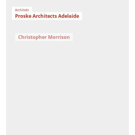
Architekt
Proske Architects Adelaide
Fotos
Christopher Morrison