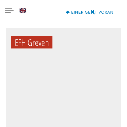
English
Direkt
zum
EFH Greven
Inhalt