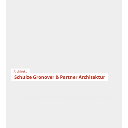
Architekt
Schulze Gronover & Partner Architektur
Schulze Gronover & Partner Architektur